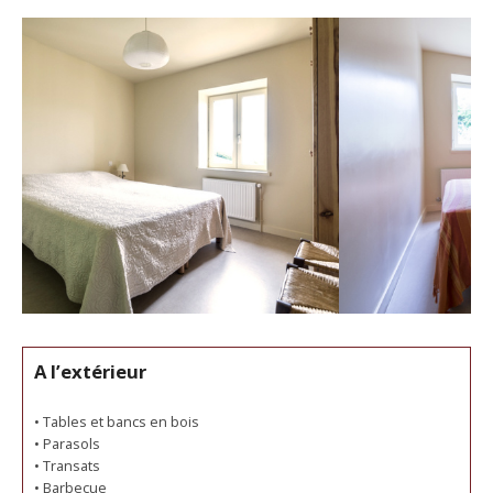
A l’extérieur
• Tables et bancs en bois
• Parasols
• Transats
• Barbecue