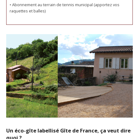
• Abonnement au terrain de tennis municipal (apportez vos
raquettes et balles)
Un éco-gîte labellisé Gîte de France, ça veut dire
quoi ?