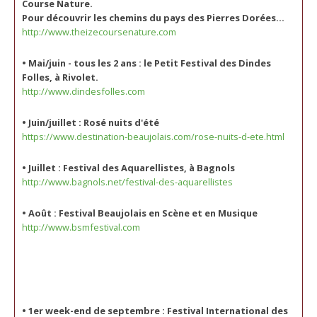
Course Nature.
Pour découvrir les chemins du pays des Pierres Dorées...
http://www.theizecoursenature.com
• Mai/juin - tous les 2 ans : le Petit Festival des Dindes
Folles, à Rivolet.
http://www.dindesfolles.com
• Juin/juillet :
Rosé nuits d'été
https://www.destination-beaujolais.com/rose-nuits-d-ete.html
• Juillet :
Festival des Aquarellistes, à Bagnols
http://www.bagnols.net/festival-des-aquarellistes
• Août :
Festival Beaujolais en Scène et en Musique
http://www.bsmfestival.com
• 1er week-end de septembre : Festival International des