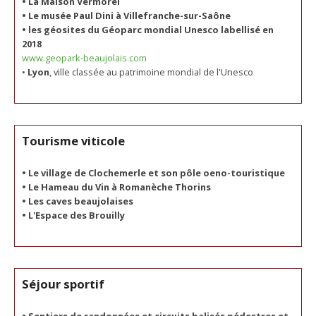
• La Maison Vermorel
• Le musée Paul Dini à Villefranche-sur-Saône
•
les géosites du Géoparc mondial Unesco labellisé en
2018
www.geopark-beaujolais.com
•
Lyon
, ville classée au patrimoine mondial de l'Unesco
Tourisme viticole
• Le village de Clochemerle et son pôle oeno-touristique
• Le Hameau du Vin à Romanèche Thorins
• Les caves beaujolaises
• L'Espace des Brouilly
Séjour sportif