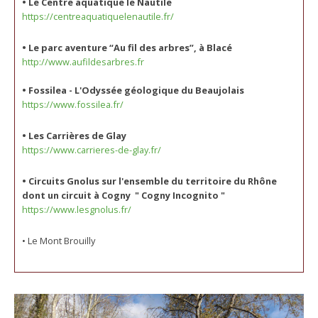
• Le Centre aquatique le Nautile
https://centreaquatiquelenautile.fr/
• Le parc aventure “Au fil des arbres”, à Blacé
http://www.aufildesarbres.fr
• Fossilea - L'Odyssée géologique du Beaujolais
https://www.fossilea.fr/
• Les Carrières de Glay
https://www.carrieres-de-glay.fr/
• Circuits Gnolus sur l'ensemble du territoire du Rhône
dont un circuit à Cogny " Cogny Incognito "
https://www.lesgnolus.fr/
• Le Mont Brouilly