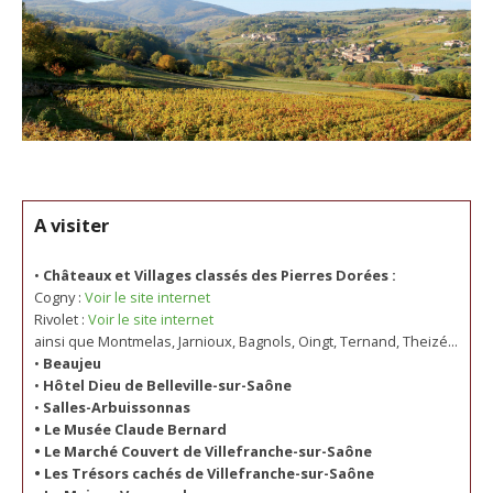
A visiter
•
Châteaux et Villages classés des Pierres Dorées :
Cogny :
Voir le site internet
Rivolet :
Voir le site internet
ainsi que Montmelas, Jarnioux, Bagnols, Oingt, Ternand, Theizé...
•
Beaujeu
•
Hôtel Dieu de Belleville-sur-Saône
•
Salles-Arbuissonnas
• Le Musée Claude Bernard
• Le Marché Couvert de Villefranche-sur-Saône
• Les Trésors cachés de Villefranche-sur-Saône