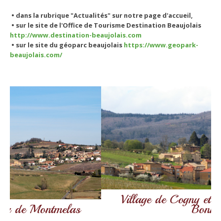
• dans la rubrique "Actualités" sur notre page d'accueil,
• sur le site de l'Office de Tourisme Destination Beaujolais
http://www.destination-beaujolais.com
• sur le site du géoparc beaujolais
https://www.geopark-
beaujolais.com/
Village de Cogny et chapelle de Saint
Bonnet